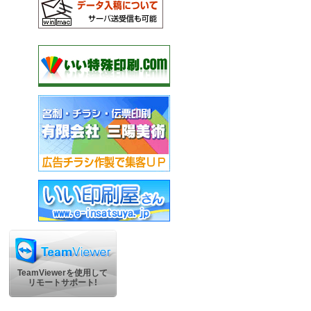
TeamViewerを使用して
リモートサポート!