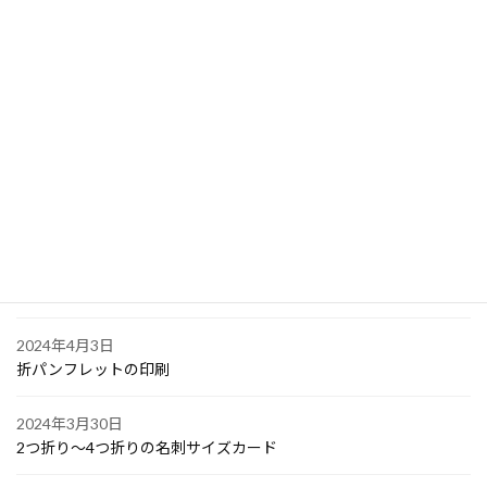
2024年4月10日
PPスタンプカード
2024年4月6日
大阪で点字の名刺印刷
2024年4月6日
オリジナル付箋の印刷
2024年4月4日
ゴルフボールへの顔写真印刷
2024年4月3日
折パンフレットの印刷
2024年3月30日
2つ折り～4つ折りの名刺サイズカード