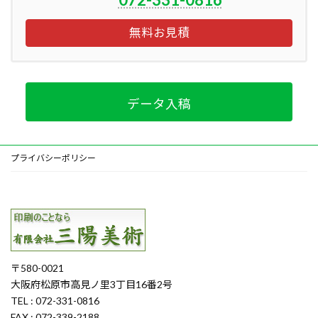
無料お見積
データ入稿
プライバシーポリシー
〒580-0021
大阪府松原市高見ノ里3丁目16番2号
TEL : 072-331-0816
FAX : 072-339-2188