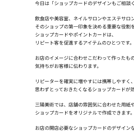
今日は「ショップカードのデザインもご相談
飲食店や美容室、ネイルサロンやエステサロ
そのショップの第一印象を決める重要な役割
ショップカードやポイントカードは、
リピート客を促進するアイテムのひとつです
お店のイメージに合わせこだわって作ったも
気持ちがお客様に伝わります。
リピーターを確実に増やすには携帯しやすく
思わずとっておきたくなるショップカードが
三陽美術では、店舗の雰囲気に合わせた用紙
ショップカードをオリジナルで作成できます
お店の開店必要なショップカードのデザイン