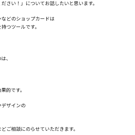
ください！」についてお話したいと思います。
ンなどのショップカードは
を持つツールです。
。
のは、
、
効果的です。
やデザインの
。
などご相談にのらせていただきます。