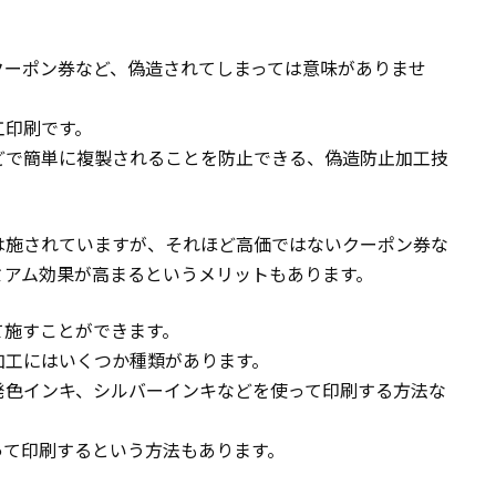
クーポン券など、偽造されてしまっては意味がありませ
工印刷です。
どで簡単に複製されることを防止できる、偽造防止加工技
は施されていますが、それほど高価ではないクーポン券な
ミアム効果が高まるというメリットもあります。
て施すことができます。
加工にはいくつか種類があります。
発色インキ、シルバーインキなどを使って印刷する方法な
って印刷するという方法もあります。