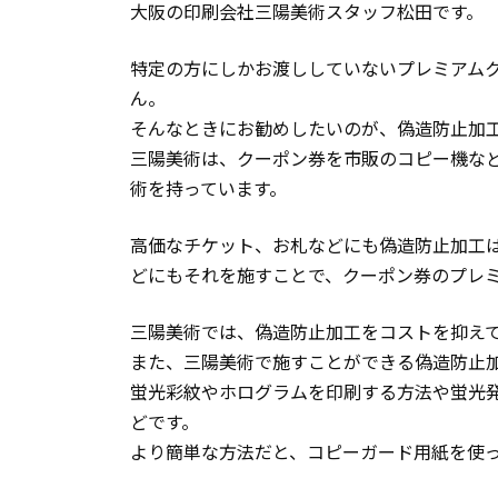
大阪の印刷会社三陽美術スタッフ松田です。
特定の方にしかお渡ししていないプレミアム
ん。
そんなときにお勧めしたいのが、偽造防止加
三陽美術は、クーポン券を市販のコピー機な
術を持っています。
高価なチケット、お札などにも偽造防止加工
どにもそれを施すことで、クーポン券のプレ
三陽美術では、偽造防止加工をコストを抑え
また、三陽美術で施すことができる偽造防止
蛍光彩紋やホログラムを印刷する方法や蛍光
どです。
より簡単な方法だと、コピーガード用紙を使