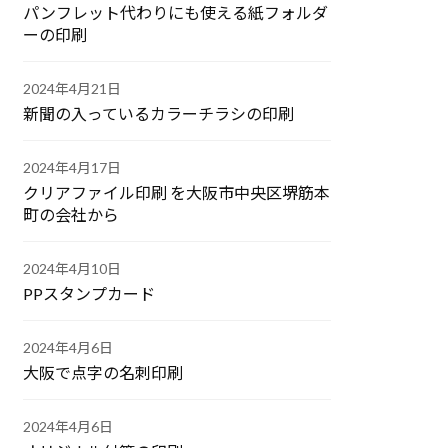
パンフレット代わりにも使える紙フォルダ
ーの印刷
2024年4月21日
新聞の入っているカラーチラシの印刷
2024年4月17日
クリアファイル印刷 を大阪市中央区堺筋本
町の会社から
2024年4月10日
PPスタンプカード
2024年4月6日
大阪で点字の名刺印刷
2024年4月6日