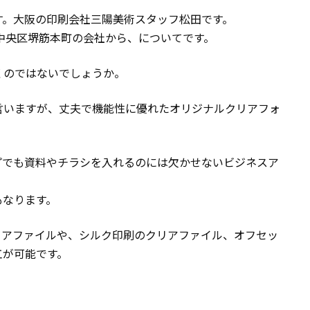
す。大阪の印刷会社三陽美術スタッフ松田です。
中央区堺筋本町の会社から、についてです。
くのではないでしょうか。
言いますが、丈夫で機能性に優れたオリジナルクリアフォ
プでも資料やチラシを入れるのには欠かせないビジネスア
もなります。
リアファイルや、シルク印刷のクリアファイル、オフセッ
工が可能です。