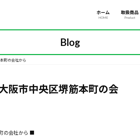
ホーム
取扱商品
HOME
Product
Blog
筋本町の会社から
を大阪市中央区堺筋本町の会
町の会社から ■