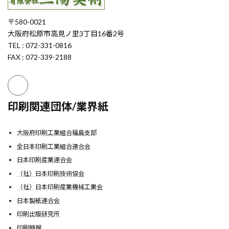
〒580-0021
大阪府松原市高見ノ里3丁目16番2号
TEL : 072-331-0816
FAX : 072-339-2188
印刷関連団体/業界紙
大阪府印刷工業組合福島支部
全日本印刷工業組合連合会
日本印刷産業連合会
（社）日本印刷技術協会
（社）日本印刷産業機械工業会
日本製紙連合会
印刷出版研究所
印刷時報