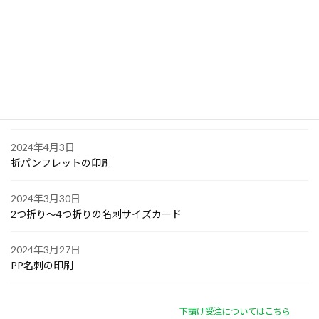
大阪で点字の名刺印刷
2024年4月6日
オリジナル付箋の印刷
2024年4月4日
ゴルフボールへの顔写真印刷
2024年4月3日
折パンフレットの印刷
2024年3月30日
2つ折り～4つ折りの名刺サイズカード
2024年3月27日
PP名刺の印刷
下請け受注についてはこちら