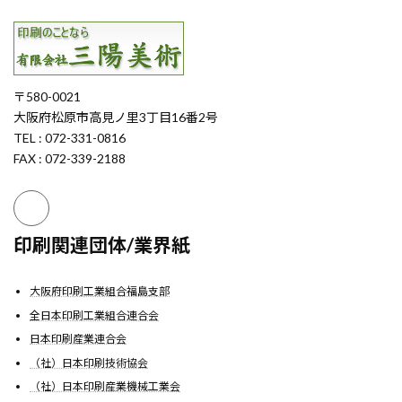
〒580-0021
大阪府松原市高見ノ里3丁目16番2号
TEL : 072-331-0816
FAX : 072-339-2188
印刷関連団体/業界紙
大阪府印刷工業組合福島支部
全日本印刷工業組合連合会
日本印刷産業連合会
（社）日本印刷技術協会
（社）日本印刷産業機械工業会