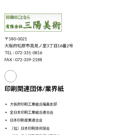
〒580-0021
大阪府松原市高見ノ里3丁目16番2号
TEL : 072-331-0816
FAX : 072-339-2188
印刷関連団体/業界紙
大阪府印刷工業組合福島支部
全日本印刷工業組合連合会
日本印刷産業連合会
（社）日本印刷技術協会