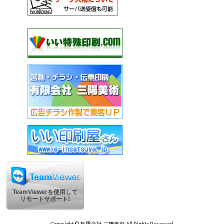
TeamViewerを使用して
リモートサポート!
Copyright © 有限会社 三陽美術 All Rights Reserved.