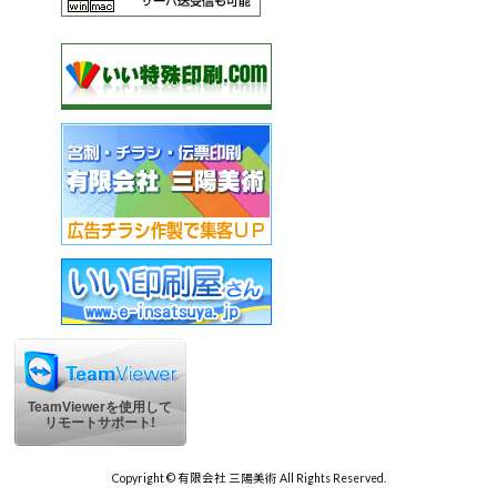
TeamViewerを使用して
リモートサポート!
Copyright © 有限会社 三陽美術 All Rights Reserved.