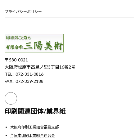
プライバシーポリシー
〒580-0021
大阪府松原市高見ノ里3丁目16番2号
TEL : 072-331-0816
FAX : 072-339-2188
印刷関連団体/業界紙
大阪府印刷工業組合福島支部
全日本印刷工業組合連合会