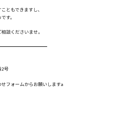
すこともできますし、
めです。
ご相談くださいませ。
━━━━━━━━━━━
番2号
わせフォームからお願いしますa