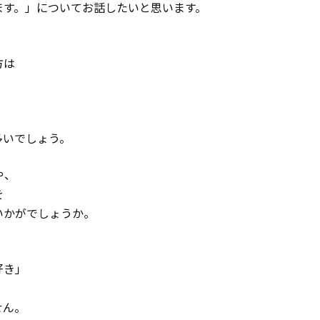
ます。」についてお話したいと思います。
方は
多いでしょう。
や、
を
いかがでしょうか。
好き」
せん。