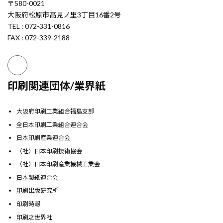
〒580-0021
大阪府松原市高見ノ里3丁目16番2号
TEL : 072-331-0816
FAX : 072-339-2188
印刷関連団体/業界紙
大阪府印刷工業組合福島支部
全日本印刷工業組合連合会
日本印刷産業連合会
（社）日本印刷技術協会
（社）日本印刷産業機械工業会
日本製紙連合会
印刷出版研究所
印刷時報
印刷之世界社