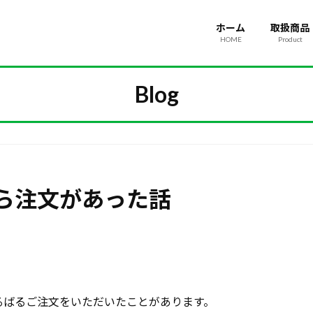
ホーム
取扱商品
HOME
Product
Blog
ら注文があった話
るばるご注文をいただいたことがあります。