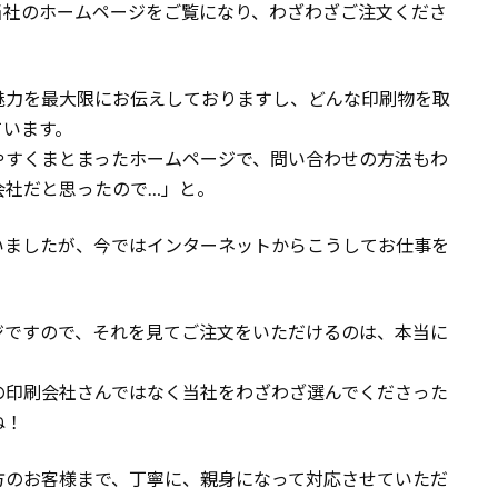
当社のホームページをご覧になり、わざわざご注文くださ
魅力を最大限にお伝えしておりますし、どんな印刷物を取
ています。
やすくまとまったホームページで、問い合わせの方法もわ
会社だと思ったので…」と。
いましたが、今ではインターネットからこうしてお仕事を
。
ジですので、それを見てご注文をいただけるのは、本当に
の印刷会社さんではなく当社をわざわざ選んでくださった
ね！
方のお客様まで、丁寧に、親身になって対応させていただ