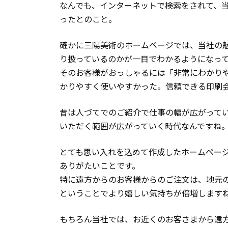
なんでも、インターネットで検索をされて、
ったとのこと。
確かに三陽美術のホームページでは、当社の
り扱っているのかが一目でわかるようになっ
そのお客様がおっしゃるには「非常にわかり
かりやすく使いやすかった。信頼できる印刷
昔は人づてでのご紹介で仕事の幅が広がって
いただく範囲が広がっていく時代なんですね
とても思い入れを込めて作成したホームペー
ありがたいことです。
特に遠方からのお客様からのご注文は、地元
ということでより嬉しい気持ちが倍増します
もちろん当社では、お近くのお客さまから遠