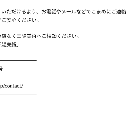
ていただけるよう、お電話やメールなどでこまめにご連絡
ぞご安心ください。
遠慮なく三陽美術へご相談ください。
三陽美術
」
━━━━━━━━
号
jp/contact/
━━━━━━━━