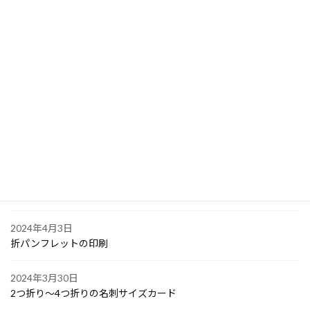
2024年4月10日
PPスタンプカード
2024年4月6日
大阪で点字の名刺印刷
2024年4月6日
オリジナル付箋の印刷
2024年4月4日
ゴルフボールへの顔写真印刷
2024年4月3日
折パンフレットの印刷
2024年3月30日
2つ折り～4つ折りの名刺サイズカード