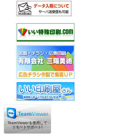
TeamViewerを使用して
リモートサポート!