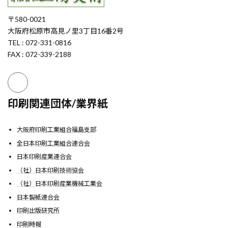
〒580-0021
大阪府松原市高見ノ里3丁目16番2号
TEL : 072-331-0816
FAX : 072-339-2188
印刷関連団体/業界紙
大阪府印刷工業組合福島支部
全日本印刷工業組合連合会
日本印刷産業連合会
（社）日本印刷技術協会
（社）日本印刷産業機械工業会
日本製紙連合会
印刷出版研究所
印刷時報