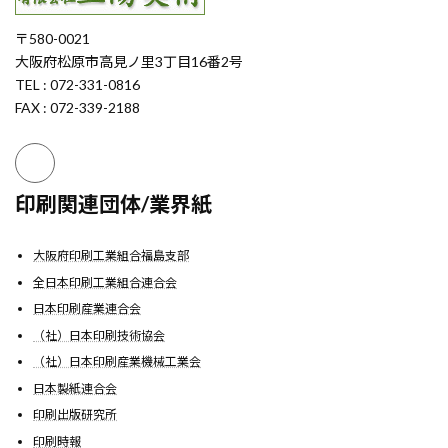
〒580-0021
大阪府松原市高見ノ里3丁目16番2号
TEL : 072-331-0816
FAX : 072-339-2188
印刷関連団体/業界紙
大阪府印刷工業組合福島支部
全日本印刷工業組合連合会
日本印刷産業連合会
（社）日本印刷技術協会
（社）日本印刷産業機械工業会
日本製紙連合会
印刷出版研究所
印刷時報